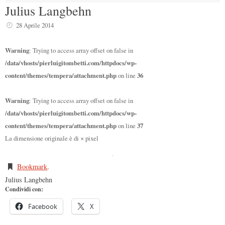
Julius Langbehn
28 Aprile 2014
Warning
: Trying to access array offset on false in
/data/vhosts/pierluigitombetti.com/httpdocs/wp-
content/themes/tempera/attachment.php
on line
36
Warning
: Trying to access array offset on false in
/data/vhosts/pierluigitombetti.com/httpdocs/wp-
content/themes/tempera/attachment.php
on line
37
La dimensione originale è di
×
pixel
Bookmark
.
Julius Langbehn
Condividi con:
Facebook
X