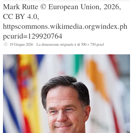
Mark Rutte © European Union, 2026,
CC BY 4.0,
httpscommons.wikimedia.orgwindex.ph
pcurid=129920764
19 Giugno 2026
La dimensione originale è di
500 × 750
pixel