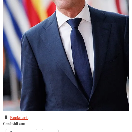
Bookmark
.
Condividi con: