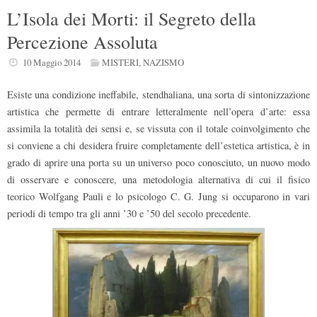
L’Isola dei Morti: il Segreto della
Percezione Assoluta
10 Maggio 2014
MISTERI
,
NAZISMO
Esiste una condizione ineffabile, stendhaliana, una sorta di sintonizzazione
artistica che permette di entrare letteralmente nell’opera d’arte: essa
assimila la totalità dei sensi e, se vissuta con il totale coinvolgimento che
si conviene a chi desidera fruire completamente dell’estetica artistica, è in
grado di aprire una porta su un universo poco conosciuto, un nuovo modo
di osservare e conoscere, una metodologia alternativa di cui il fisico
teorico Wolfgang Pauli e lo psicologo C. G. Jung si occuparono in vari
periodi di tempo tra gli anni ’30 e ’50 del secolo precedente.