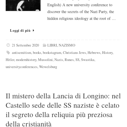
English) A new university conference to
discover the secrets of the Nazi Party, the
hidden religious ideology at the root of …
Leggi di più
21 Settembre 2020
LIBRI
,
NAZISMO
antisemitism
,
books
,
bookstagram
,
Christians Jews
,
Hebrews
,
History
,
Hitler
,
modernhistory
,
Mussolini
,
Nazis
,
Runes
,
SS
,
Swastika
,
universityconferences
,
Wewelsburg
Il mistero della Lancia di Longino: nel
Castello sede delle SS naziste è celato
il segreto della reliquia più preziosa
della cristianità