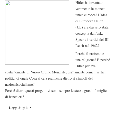
Hitler ha inventato
veramente la moneta
unica europea? L’idea
di European Union
(UE) era davvero stata
concepita da Funk,
Speer e i vertici del III
Reich nel 1942?
Perché il nazismo è
una religione? E perché
Hitler parlava
costantemente di Nuovo Ordine Mondiale, esattamente come i vertici
politici di oggi? Cosa si cela realmente dietro ai simboli del
nazionalsocialismo?
Perché dietro questi progetti vi sono sempre le stesse grandi famiglie
di banchieri?
Leggi di più