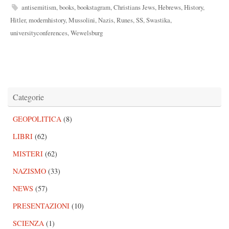
antisemitism
,
books
,
bookstagram
,
Christians Jews
,
Hebrews
,
History
,
Hitler
,
modernhistory
,
Mussolini
,
Nazis
,
Runes
,
SS
,
Swastika
,
universityconferences
,
Wewelsburg
Categorie
GEOPOLITICA
(8)
LIBRI
(62)
MISTERI
(62)
NAZISMO
(33)
NEWS
(57)
PRESENTAZIONI
(10)
SCIENZA
(1)