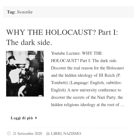
Tag:
Swastika
WHY THE HOLOCAUST? Part I:
The dark side.
Youtube Lecture: WHY THE
HOLOCAUST? Part I: The dark side.
Discover the real reason for the Holocaust
and the hidden ideology of III Reich (P.
Tombetti) (Language: English, subtitles:
English) A new university conference to
discover the secrets of the Nazi Party, the
hidden religious ideology at the root of …
Leggi di più
21 Settembre 2020
LIBRI
,
NAZISMO