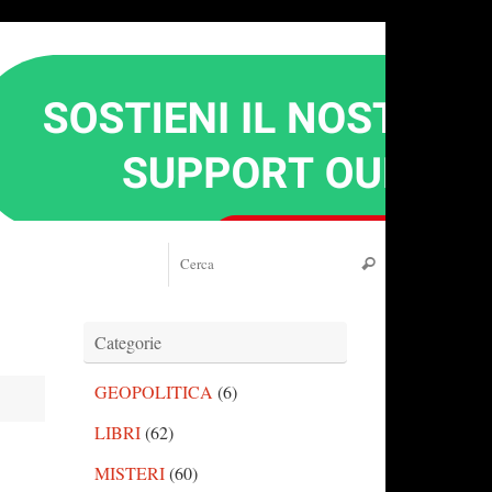
Cerca:
Cerca
Categorie
GEOPOLITICA
(6)
LIBRI
(62)
MISTERI
(60)