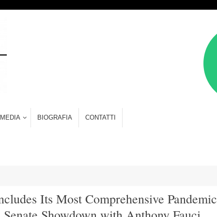
MEDIA
BIOGRAFIA
CONTATTI
cludes Its Most Comprehensive Pandemic
n a Senate Showdown with Anthony Fauci