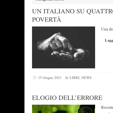
UN ITALIANO SU QUATTR
POVERTÀ
Una dra
Legg
15 Giugno 2023
LIBRI
,
NEWS
ELOGIO DELL’ERRORE
Recente