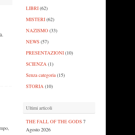
LIBRI
(62)
MISTERI
(62)
NAZISMO
(33)
à.
NEWS
(57)
PRESENTAZIONI
(10)
SCIENZA
(1)
Senza categoria
(15)
STORIA
(10)
Ultimi articoli
THE FALL OF THE GODS
7
empo,
Agosto 2026