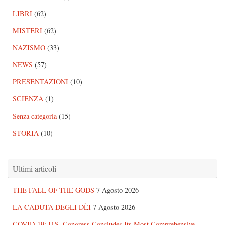
LIBRI
(62)
MISTERI
(62)
NAZISMO
(33)
NEWS
(57)
PRESENTAZIONI
(10)
SCIENZA
(1)
Senza categoria
(15)
STORIA
(10)
Ultimi articoli
THE FALL OF THE GODS
7 Agosto 2026
LA CADUTA DEGLI DÈI
7 Agosto 2026
COVID-19: U.S. Congress Concludes Its Most Comprehensive