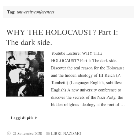
Tag:
universityconferences
WHY THE HOLOCAUST? Part I:
The dark side.
Youtube Lecture: WHY THE
HOLOCAUST? Part I: The dark side.
Discover the real reason for the Holocaust
and the hidden ideology of III Reich (P.
Tombetti) (Language: English, subtitles:
English) A new university conference to
discover the secrets of the Nazi Party, the
hidden religious ideology at the root of …
Leggi di più
21 Settembre 2020
LIBRI
,
NAZISMO