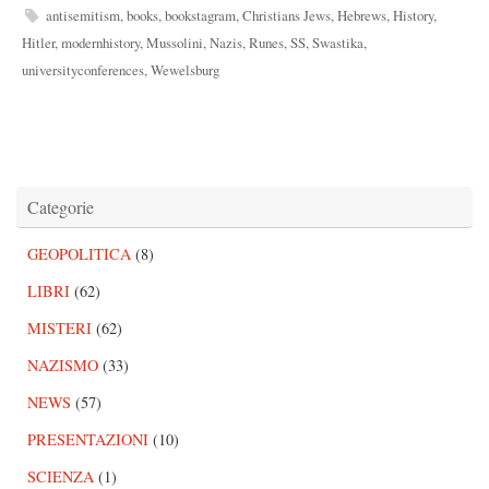
antisemitism
,
books
,
bookstagram
,
Christians Jews
,
Hebrews
,
History
,
Hitler
,
modernhistory
,
Mussolini
,
Nazis
,
Runes
,
SS
,
Swastika
,
universityconferences
,
Wewelsburg
Categorie
GEOPOLITICA
(8)
LIBRI
(62)
MISTERI
(62)
NAZISMO
(33)
NEWS
(57)
PRESENTAZIONI
(10)
SCIENZA
(1)