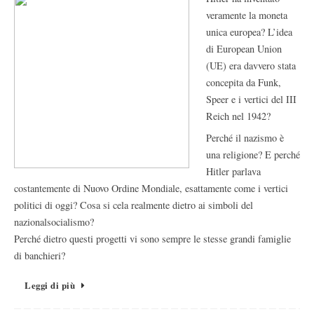
veramente la moneta
unica europea? L’idea
di European Union
(UE) era davvero stata
concepita da Funk,
Speer e i vertici del III
Reich nel 1942?
Perché il nazismo è
una religione? E perché
Hitler parlava
costantemente di Nuovo Ordine Mondiale, esattamente come i vertici
politici di oggi? Cosa si cela realmente dietro ai simboli del
nazionalsocialismo?
Perché dietro questi progetti vi sono sempre le stesse grandi famiglie
di banchieri?
Leggi di più