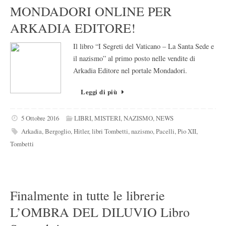
MONDADORI ONLINE PER
ARKADIA EDITORE!
Il libro “I Segreti del Vaticano – La Santa Sede e
il nazismo” al primo posto nelle vendite di
Arkadia Editore nel portale Mondadori.
Leggi di più
5 Ottobre 2016
LIBRI
,
MISTERI
,
NAZISMO
,
NEWS
Arkadia
,
Bergoglio
,
Hitler
,
libri Tombetti
,
nazismo
,
Pacelli
,
Pio XII
,
Tombetti
Finalmente in tutte le librerie
L’OMBRA DEL DILUVIO Libro