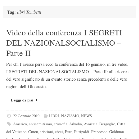
Tag:
libri Tombetti
Video della conferenza I SEGRETI
DEL NAZIONALSOCIALISMO –
Parte II
Per chi l’avesse persa ecco la conferenza del 16 gennaio, in tre video.
I SEGRETI DEL NAZIONALSOCIALISMO – Parte II: alla ricerca
del vero significato di un evento storico senza precedenti e delle vere
ragioni dell’Olocausto.
Leggi di più
22 Gennaio 2019
LIBRI
,
NAZISMO
,
NEWS
America
,
antisemitismo
,
ariosofia
,
Arkadia
,
Avarizia
,
Bergoglio
,
Città
del Vaticano
,
Cnton
,
cristiani
,
ebrei
,
Euro
,
Fittipaldi
,
Francesco
,
Goldman