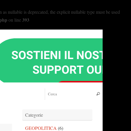
nullable is deprecated, the explicit nullable type must be used
.php
393
on line
Cerca:
Cerca
Categorie
GEOPOLITICA
(6)