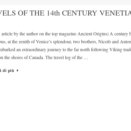
ELS OF THE 14th CENTURY VENETI
article by the author on the top magazine Ancient Origins) A century 
s, at the zenith of Venice’s splendour, two brothers, Nicolò and Anto
barked an extraordinary journey to the far north following Viking trad
on the shores of Canada. The travel log of the …
i di più