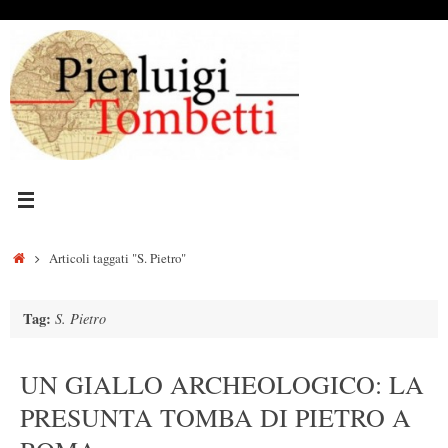
Vai
al
contenuto
Home
Articoli taggati "S. Pietro"
Tag:
S. Pietro
UN GIALLO ARCHEOLOGICO: LA
PRESUNTA TOMBA DI PIETRO A