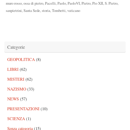
muro rosso
,
ossa di pietro
,
Pacelli
,
Paolo
,
PaoloVI
,
Pietro
,
Pio XII
,
S. Pietro
,
sanpietrini
,
Santa Sede
,
storia
,
Tombetti
,
vaticano
Categorie
GEOPOLITICA
(8)
LIBRI
(62)
MISTERI
(62)
NAZISMO
(33)
NEWS
(57)
PRESENTAZIONI
(10)
SCIENZA
(1)
Senza categoria
(15)