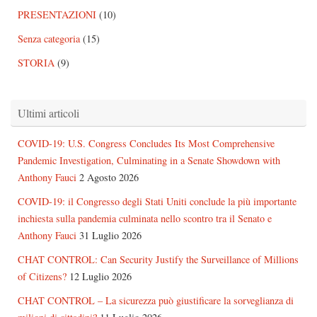
PRESENTAZIONI
(10)
Senza categoria
(15)
STORIA
(9)
Ultimi articoli
COVID-19: U.S. Congress Concludes Its Most Comprehensive
Pandemic Investigation, Culminating in a Senate Showdown with
Anthony Fauci
2 Agosto 2026
COVID-19: il Congresso degli Stati Uniti conclude la più importante
inchiesta sulla pandemia culminata nello scontro tra il Senato e
Anthony Fauci
31 Luglio 2026
CHAT CONTROL: Can Security Justify the Surveillance of Millions
of Citizens?
12 Luglio 2026
CHAT CONTROL – La sicurezza può giustificare la sorveglianza di