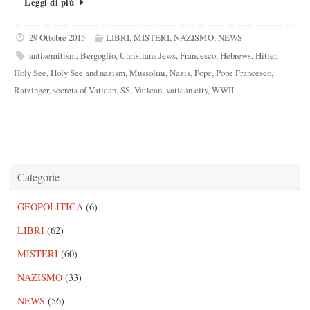
Leggi di più
29 Ottobre 2015
LIBRI
,
MISTERI
,
NAZISMO
,
NEWS
antisemitism
,
Bergoglio
,
Christians Jews
,
Francesco
,
Hebrews
,
Hitler
,
Holy See
,
Holy See and nazism
,
Mussolini
,
Nazis
,
Pope
,
Pope Francesco
,
Ratzinger
,
secrets of Vatican
,
SS
,
Vatican
,
vatican city
,
WWII
Categorie
GEOPOLITICA
(6)
LIBRI
(62)
MISTERI
(60)
NAZISMO
(33)
NEWS
(56)