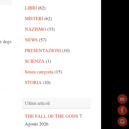
LIBRI
(62)
MISTERI
(62)
NAZISMO
(33)
NEWS
(57)
ve dogs
PRESENTAZIONI
(10)
SCIENZA
(1)
Senza categoria
(15)
STORIA
(10)
Ultimi articoli
THE FALL OF THE GODS
7
Agosto 2026