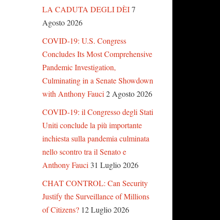
LA CADUTA DEGLI DÈI
7
Agosto 2026
COVID-19: U.S. Congress
Concludes Its Most Comprehensive
Pandemic Investigation,
Culminating in a Senate Showdown
with Anthony Fauci
2 Agosto 2026
COVID-19: il Congresso degli Stati
Uniti conclude la più importante
inchiesta sulla pandemia culminata
nello scontro tra il Senato e
Anthony Fauci
31 Luglio 2026
CHAT CONTROL: Can Security
Justify the Surveillance of Millions
of Citizens?
12 Luglio 2026