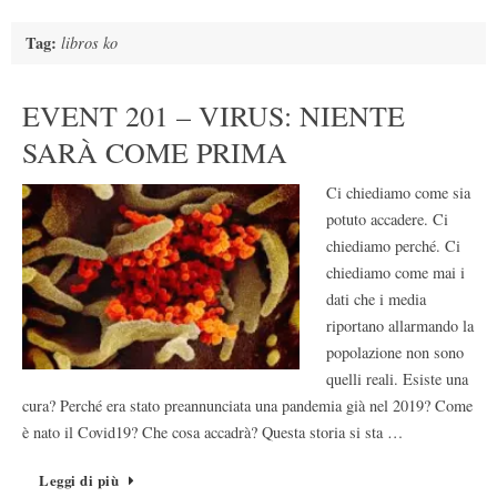
Tag:
libros ko
EVENT 201 – VIRUS: NIENTE
SARÀ COME PRIMA
Ci chiediamo come sia
potuto accadere. Ci
chiediamo perché. Ci
chiediamo come mai i
dati che i media
riportano allarmando la
popolazione non sono
quelli reali. Esiste una
cura? Perché era stato preannunciata una pandemia già nel 2019? Come
è nato il Covid19? Che cosa accadrà? Questa storia si sta …
Leggi di più