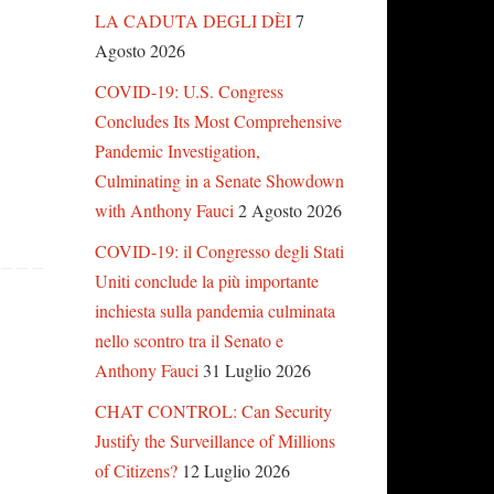
LA CADUTA DEGLI DÈI
7
Agosto 2026
COVID-19: U.S. Congress
Concludes Its Most Comprehensive
Pandemic Investigation,
Culminating in a Senate Showdown
with Anthony Fauci
2 Agosto 2026
COVID-19: il Congresso degli Stati
Uniti conclude la più importante
inchiesta sulla pandemia culminata
nello scontro tra il Senato e
Anthony Fauci
31 Luglio 2026
CHAT CONTROL: Can Security
Justify the Surveillance of Millions
of Citizens?
12 Luglio 2026