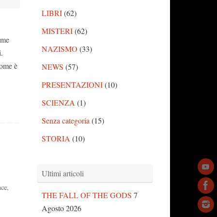
LIBRI
(62)
MISTERI
(62)
ome
NAZISMO
(33)
.
Come è
NEWS
(57)
PRESENTAZIONI
(10)
SCIENZA
(1)
Senza categoria
(15)
STORIA
(10)
Ultimi articoli
nce
,
THE FALL OF THE GODS
7
Agosto 2026