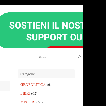
Cerca:
Cerca
Categorie
GEOPOLITICA
(6)
LIBRI
(62)
MISTERI
(60)