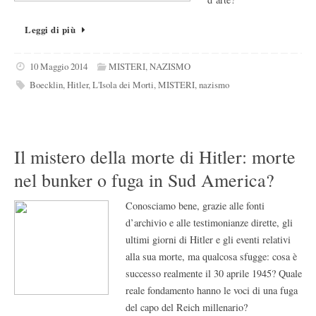
Leggi di più
10 Maggio 2014
MISTERI
,
NAZISMO
Boecklin
,
Hitler
,
L'Isola dei Morti
,
MISTERI
,
nazismo
Il mistero della morte di Hitler: morte
nel bunker o fuga in Sud America?
Conosciamo bene, grazie alle fonti
d’archivio e alle testimonianze dirette, gli
ultimi giorni di Hitler e gli eventi relativi
alla sua morte, ma qualcosa sfugge: cosa è
successo realmente il 30 aprile 1945? Quale
reale fondamento hanno le voci di una fuga
del capo del Reich millenario?