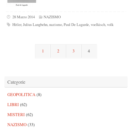
28 Marzo 2014
NAZISMO
Hitler
,
Julius Langbehn
,
nazismo
,
Paul De Lagarde
,
voelkisch
,
volk
1
2
3
4
Categorie
GEOPOLITICA
(8)
LIBRI
(62)
MISTERI
(62)
NAZISMO
(33)