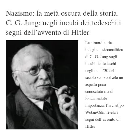
Nazismo: la metà oscura della storia.
C. G. Jung: negli incubi dei tedeschi i
segni dell’avvento di HItler
La straordinaria
indagine psicoanalitica
di C. G. Jung sugli
incubi dei tedeschi
negli anni ’30 del
secolo scorso rivela un
aspetto poco
conosciuto ma di
fondamentale
importanza: l’archetipo
Wotan/Odin rivela i
segni dell’avvento di
HItler