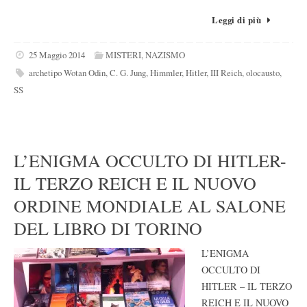
Leggi di più
25 Maggio 2014
MISTERI
,
NAZISMO
archetipo Wotan Odin
,
C. G. Jung
,
Himmler
,
Hitler
,
III Reich
,
olocausto
,
SS
L’ENIGMA OCCULTO DI HITLER-
IL TERZO REICH E IL NUOVO
ORDINE MONDIALE AL SALONE
DEL LIBRO DI TORINO
L’ENIGMA
OCCULTO DI
HITLER – IL TERZO
REICH E IL NUOVO