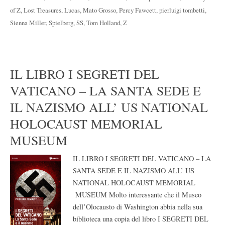
of Z
,
Lost Treasures
,
Lucas
,
Mato Grosso
,
Percy Fawcett
,
pierluigi tombetti
,
Sienna Miller
,
Spielberg
,
SS
,
Tom Holland
,
Z
IL LIBRO I SEGRETI DEL
VATICANO – LA SANTA SEDE E
IL NAZISMO ALL’ US NATIONAL
HOLOCAUST MEMORIAL
MUSEUM
IL LIBRO I SEGRETI DEL VATICANO – LA
SANTA SEDE E IL NAZISMO ALL’ US
NATIONAL HOLOCAUST MEMORIAL
MUSEUM Molto interessante che il Museo
dell’Olocausto di Washington abbia nella sua
biblioteca una copia del libro I SEGRETI DEL