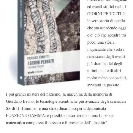
ed eventi storici reali, I
GIORNI PERDUTI è
la vera storia di quello
che sta accadendo oggi
e di ciò che accadrà tra
poco: una storia
inquietante che svela i
retroscena degli eventi
più drammatici degli
ultimi anni e di altri
molto meno conosciuti,
avvenuti in passato.
I più grandi misteri del nazismo, la macchina della memoria di
Giordano Bruno, le tecnologie scientifiche più avanzate degli scienziati
SS di H. Himmler, e una straordinaria scoperta denominata
FUNZIONE GAMMA: è possibile descrivere con una funzione
matematica complessa il passato e il presente dell’umanità?