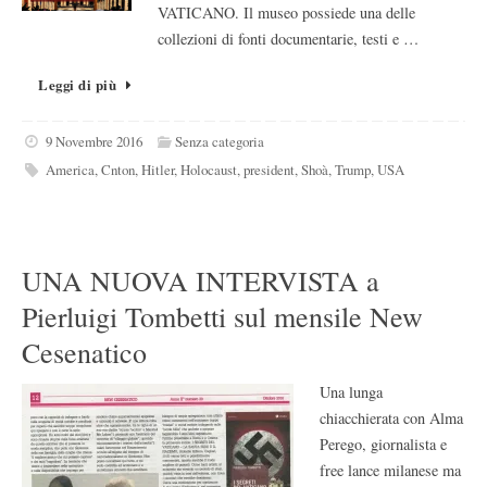
VATICANO. Il museo possiede una delle
collezioni di fonti documentarie, testi e …
Leggi di più
9 Novembre 2016
Senza categoria
America
,
Cnton
,
Hitler
,
Holocaust
,
president
,
Shoà
,
Trump
,
USA
UNA NUOVA INTERVISTA a
Pierluigi Tombetti sul mensile New
Cesenatico
Una lunga
chiacchierata con Alma
Perego, giornalista e
free lance milanese ma