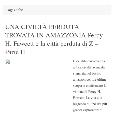
Tag:
Hitler
UNA CIVILTÀ PERDUTA
TROVATA IN AMAZZONIA Percy
H. Fawcett e la città perduta di Z –
Parte II
È esistita davvero una
antica civiltà avanzata
stanziata nel bacino
amazzonico? Le ultime
scoperte confermano la
visione di Percy H.
Fawcett. La vita e la
leggenda di uno dei più
grandi esploratori di