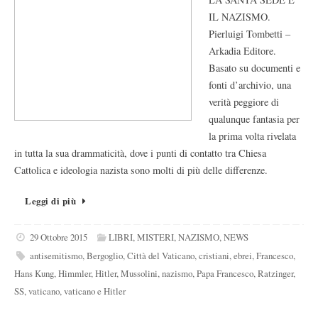
IL NAZISMO.
Pierluigi Tombetti –
Arkadia Editore.
Basato su documenti e
fonti d’archivio, una
verità peggiore di
qualunque fantasia per
la prima volta rivelata
in tutta la sua drammaticità, dove i punti di contatto tra Chiesa
Cattolica e ideologia nazista sono molti di più delle differenze.
Leggi di più
29 Ottobre 2015
LIBRI
,
MISTERI
,
NAZISMO
,
NEWS
antisemitismo
,
Bergoglio
,
Città del Vaticano
,
cristiani
,
ebrei
,
Francesco
,
Hans Kung
,
Himmler
,
Hitler
,
Mussolini
,
nazismo
,
Papa Francesco
,
Ratzinger
,
SS
,
vaticano
,
vaticano e Hitler